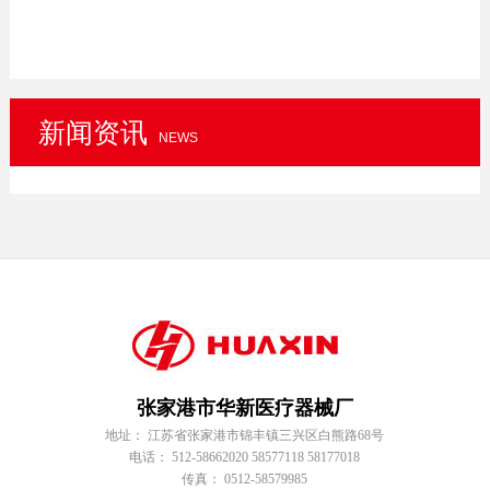
新闻资讯
NEWS
张家港市华新医疗器械厂
地址： 江苏省张家港市锦丰镇三兴区白熊路68号
电话： 512-58662020 58577118 58177018
传真： 0512-58579985