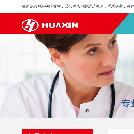
欢迎光临华新医疗官网，我们将为您提供止血带，手术头架，脊