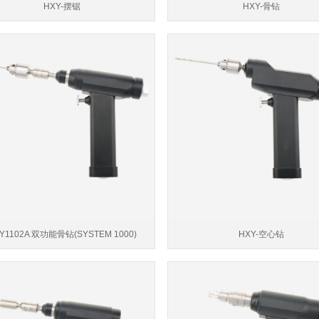
HXY-摆锯
HXY-骨钻
Y1102A 双功能骨钻(SYSTEM 1000)
HXY-空心钻