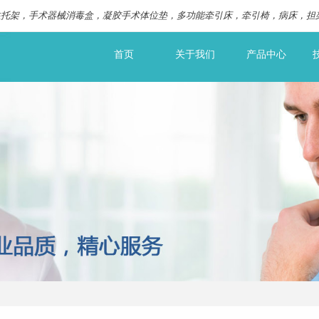
柱托架，手术器械消毒盒，凝胶手术体位垫，多功能牵引床，牵引椅，病床，担
首页
关于我们
产品中心