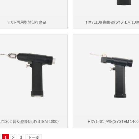
HXY-两用型髋臼打磨钻
HXY1108 翻修锯(SYSTEM 100
XY1302 普及型骨钻(SYSTEM 1000)
HXY1401 摆锯(SYSTEM 1400
1
2
3
下一页