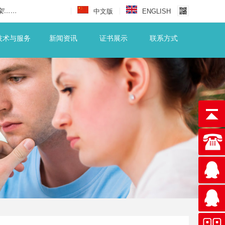
架……
中文版
ENGLISH
技术与服务
新闻资讯
证书展示
联系方式