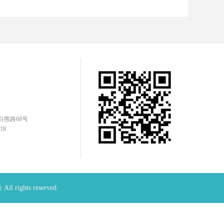
白熊路68号
18
号
All rights reserved.