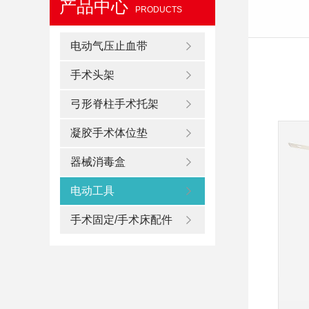
产品中心
PRODUCTS
电动气压止血带
手术头架
弓形脊柱手术托架
凝胶手术体位垫
器械消毒盒
电动工具
手术固定/手术床配件