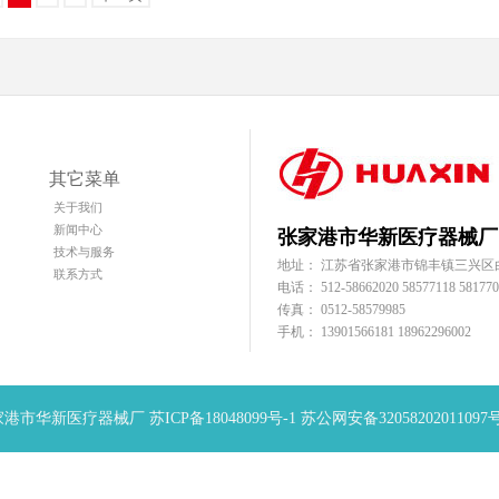
其它菜单
关于我们
新闻中心
张家港市华新医疗器械厂
技术与服务
地址： 江苏省张家港市锦丰镇三兴区
联系方式
电话： 512-58662020 58577118 581770
传真： 0512-58579985
手机： 13901566181 18962296002
17 张家港市华新医疗器械厂
苏ICP备18048099号-1
苏公网安备32058202011097