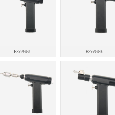
HXY-颅骨钻
HXY-颅骨铣