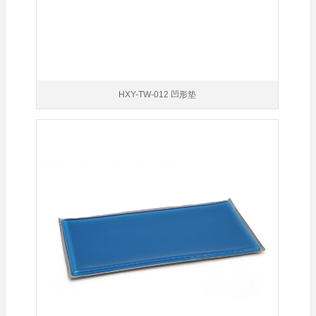
HXY-TW-012 凹形垫