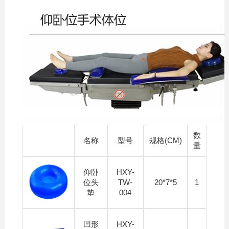
数
名称
型号
规格(CM)
量
仰卧
HXY-
位头
TW-
20*7*5
1
垫
004
凹形
HXY-