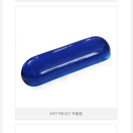
HXY-TW-017 半圆垫