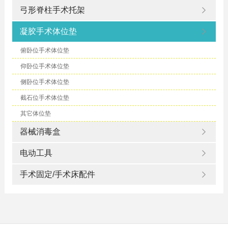
弓形脊柱手术托架
凝胶手术体位垫
俯卧位手术体位垫
仰卧位手术体位垫
侧卧位手术体位垫
截石位手术体位垫
其它体位垫
器械消毒盒
电动工具
手术固定/手术床配件