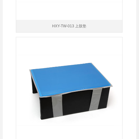
HXY-TW-013 上肢垫