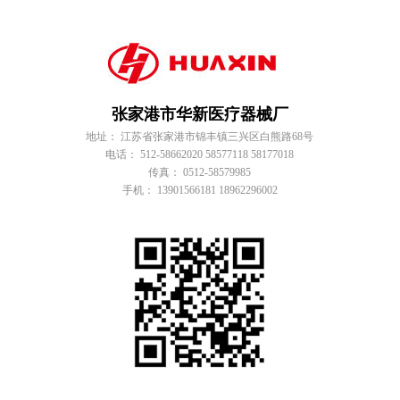
张家港市华新医疗器械厂
地址： 江苏省张家港市锦丰镇三兴区白熊路68号
电话： 512-58662020 58577118 58177018
传真： 0512-58579985
手机： 13901566181 18962296002