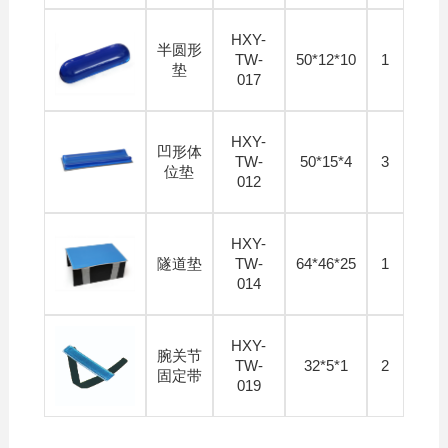
HXY-
半圆形
TW-
50*12*10
1
垫
017
HXY-
凹形体
TW-
50*15*4
3
位垫
012
HXY-
隧道垫
TW-
64*46*25
1
014
HXY-
腕关节
TW-
32*5*1
2
固定带
019