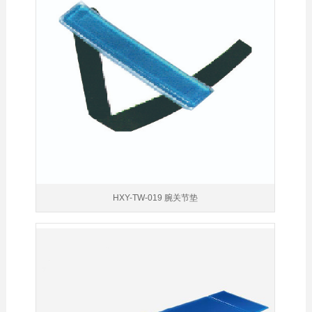
HXY-TW-019 腕关节垫