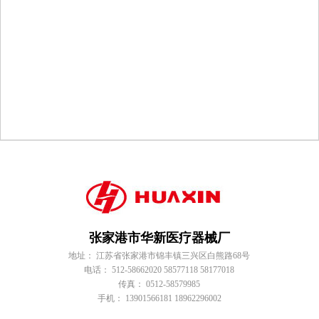
张家港市华新医疗器械厂
地址： 江苏省张家港市锦丰镇三兴区白熊路68号
电话： 512-58662020 58577118 58177018
传真： 0512-58579985
手机： 13901566181 18962296002