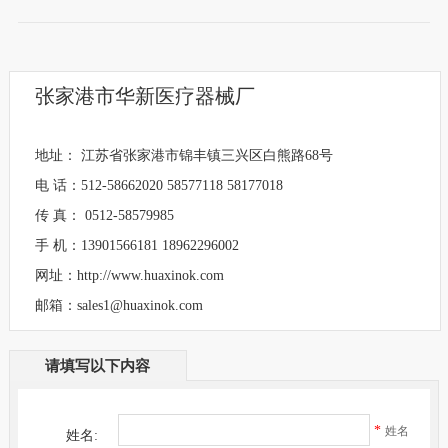
张家港市华新医疗器械厂
地址： 江苏省张家港市锦丰镇三兴区白熊路68号
电 话：512-58662020 58577118 58177018
传 真： 0512-58579985
手 机：13901566181 18962296002
网址：http://www.huaxinok.com
邮箱：sales1@huaxinok.com
请填写以下内容
*
姓名
姓名: