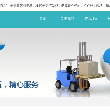
柱托架，手术器械消毒盒，凝胶手术体位垫，多功能牵引床，牵引椅，病床，担
首页
关于我们
产品中心