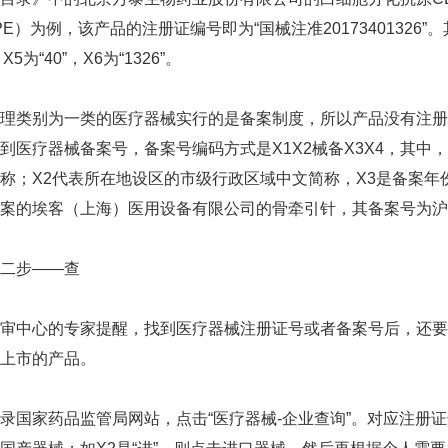
/PE）为例，该产品的注册证编号即为“国械注准20173401326”。其中
，X5为“40”，X6为“1326”。
类别为一类的医疗器械实行的是备案制度，所以产品没有注册
到医疗器械备案号，备案号编码方式是X1X2械备X3X4，其中
称；X2代表所在地设区的市级行政区域中文简称，X3是备案年
案的埃客（上海）医用设备有限公司的骨牵引针，其备案号为沪嘉械
步——查
中心的专家提醒，找到医疗器械注册证号或者备案号后，还要会
上市的产品。
家药品监管局网站，点击“医疗器械-企业查询”。对应注册证号的