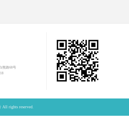
白熊路68号
18
号
All rights reserved.