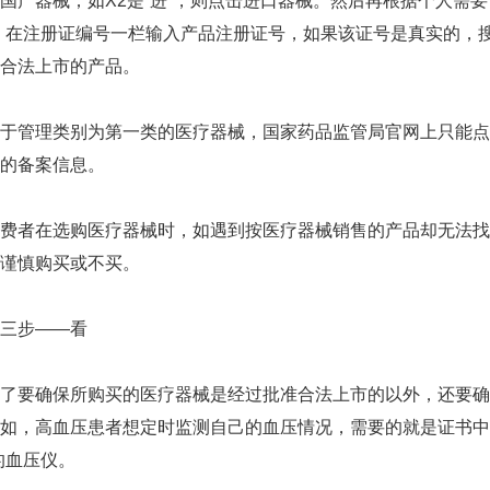
国产器械；如X2是“进”，则点击进口器械。然后再根据个人需要，
，在注册证编号一栏输入产品注册证号，如果该证号是真实的，
合法上市的产品。
理类别为第一类的医疗器械，国家药品监管局官网上只能点击进
的备案信息。
者在选购医疗器械时，如遇到按医疗器械销售的产品却无法找
谨慎购买或不买。
步——看
要确保所购买的医疗器械是经过批准合法上市的以外，还要确保
如，高血压患者想定时监测自己的血压情况，需要的就是证书中
的血压仪。