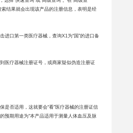
选择“快速查询”或“高级查询”。在“高级查
搜索结果就会出现该产品的注册信息，表明是经
口第一类医疗器械，查询X1为“国”的进口备
到医疗器械注册证号，或商家疑似伪造注册证
是否适用，这就要会“看”医疗器械的注册证信
的预期用途为“本产品适用于测量人体血压及脉