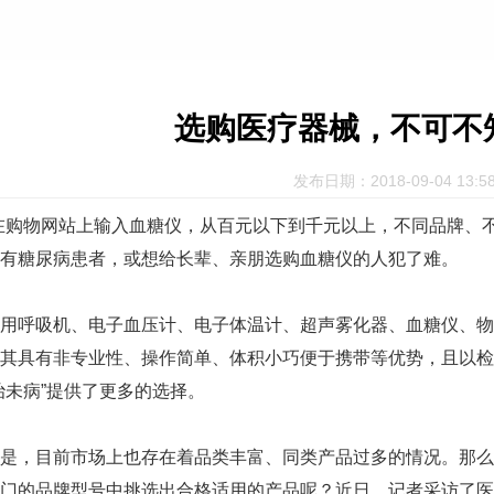
选购医疗器械，不可不知
发布日期：2018-09-04 13:58
购物网站上输入血糖仪，从百元以下到千元以上，不同品牌、不
有糖尿病患者，或想给长辈、亲朋选购血糖仪的人犯了难。
呼吸机、电子血压计、电子体温计、超声雾化器、血糖仪、物
其具有非专业性、操作简单、体积小巧便于携带等优势，且以检
治未病”提供了更多的选择。
，目前市场上也存在着品类丰富、同类产品过多的情况。那么，
门的品牌型号中挑选出合格适用的产品呢？近日，记者采访了医