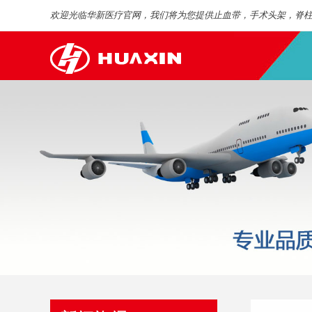
欢迎光临华新医疗官网，我们将为您提供止血带，手术头架，脊