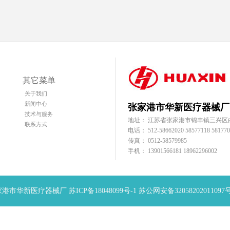
其它菜单
关于我们
新闻中心
张家港市华新医疗器械厂
技术与服务
地址： 江苏省张家港市锦丰镇三兴区
联系方式
电话： 512-58662020 58577118 581770
传真： 0512-58579985
手机： 13901566181 18962296002
17 张家港市华新医疗器械厂
苏ICP备18048099号-1
苏公网安备32058202011097