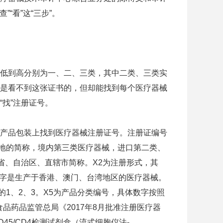
“看”这“三步”。
低到高分别为一、二、三类，其中二类、三类实
是看不到这张证书的，但却能找到每个医疗器械
找”注册证号。
产品包装上找到医疗器械注册证号。注册证编号
所在地的简称，境内第三类医疗器械，进口第二类、
省、自治区、直辖市简称。X2为注册形式，其
许”字是生产于香港、澳门、台湾地区的医疗器械。
的1、2、3。X5为产品分类编号，具体数字按照
品药品监管总局《2017年8月批准注册医疗器
5/CD4检测试剂盒（流式细胞仪法-