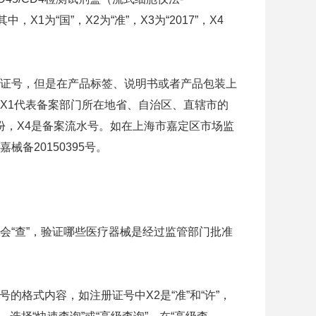
，X1为“国”，X2为“准”，X3为“2017”，X4
证号，但是在产品标签、说明书或者产品包装上
，X1代表备案部门所在地省、自治区、直辖市的
份，X4是备案流水号。如在上海市嘉定区市场监
备20150395号。
“查”，验证哪些医疗器械是经过监管部门批准
格式内容，如注册证号中X2是“准”和“许”，