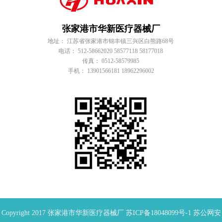
张家港市华新医疗器械厂
地址： 江苏省张家港市锦丰镇三兴区白熊路68号
电话： 512-58662020 58577118 58177018
传真： 0512-58579985
手机： 13901566181 18962296002
Copyright 2017 张家港市华新医疗器械厂
苏ICP备18048099号-1
苏公网安