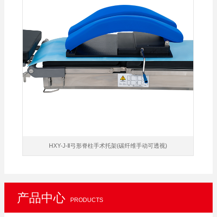
HXY-J-Ⅱ弓形脊柱手术托架(碳纤维手动可透视)
产品中心
PRODUCTS