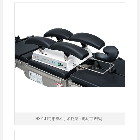
HXY-J-I弓形脊柱手术托架（电动可透视）