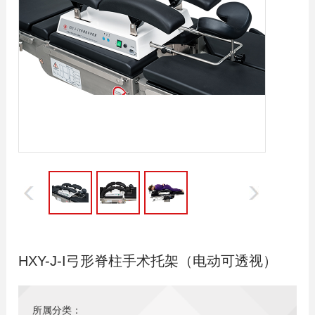
HXY-J-I弓形脊柱手术托架（电动可透视）
所属分类：