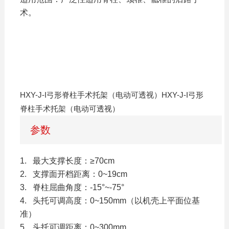
术。
HXY-J-I弓形脊柱手术托架（电动可透视）HXY-J-I弓形
脊柱手术托架（电动可透视）
参数
1. 最大支撑长度：≥70cm
2. 支撑面开档距离：0~19cm
3. 脊柱屈曲角度：-15°~-75°
4. 头托可调高度：0~150mm（以机壳上平面位基
准）
5. 头托可调距离：0~300mm