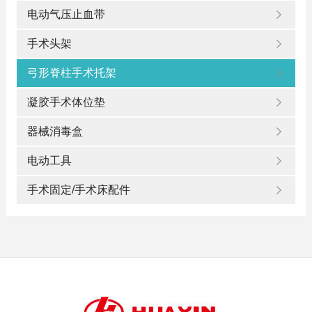
电动气压止血带
手术头架
弓形脊柱手术托架
凝胶手术体位垫
器械消毒盒
电动工具
手术固定/手术床配件