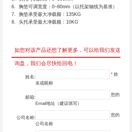
6. 胸垫可调宽度：0~80mm（以托架轴线为基准）
7. 胸垫承受最大净载额：135KG
8. 头托承受最大净载额：10KG
如您对该产品还想了解更多，可以给我们发送
询盘，我们会尽快给回电！
*
姓
姓名:
名或昵称
您的
邮箱:
Email地址（建议填写）
您的
公司名称:
公司名称